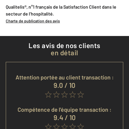
Qualitelis®, n°1 français de la Satisfaction Client dans le
secteur de l’hospitalité.
Charte de publication des avis
Les avis de nos clients
en détail
Attention portée au client transaction :
9.0 / 10
Compétence de l'équipe transaction :
9.4 / 10