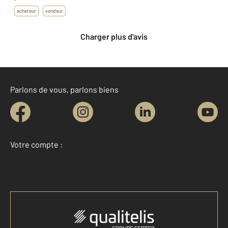
acheteur
vendeur
Charger plus d'avis
Parlons de vous, parlons biens
Votre compte :
Accéder à mon compte